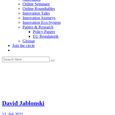
Online Seminare
Online Roundtables
Innovation Talks
Innovation Journeys
Innovation Eco-System
Papers & Research
Policy Papers
EU Regulatorik
Glossar
Join the circle
David Jablonski
13. Juli 2021