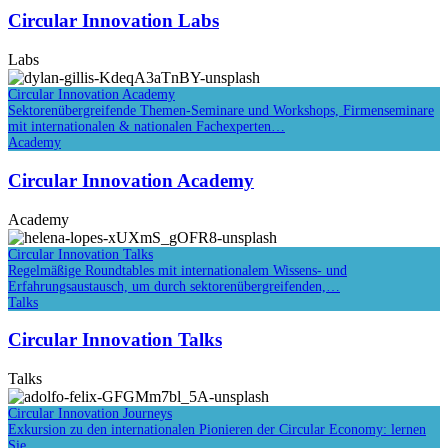
Circular Innovation Labs
Labs
Circular Innovation Academy
Sektorenübergreifende Themen-Seminare und Workshops, Firmenseminare
mit internationalen & nationalen Fachexperten…
Academy
Circular Innovation Academy
Academy
Circular Innovation Talks
Regelmäßige Roundtables mit internationalem Wissens- und
Erfahrungsaustausch, um durch sektorenübergreifenden,…
Talks
Circular Innovation Talks
Talks
Circular Innovation Journeys
Exkursion zu den internationalen Pionieren der Circular Economy: lernen
Sie…