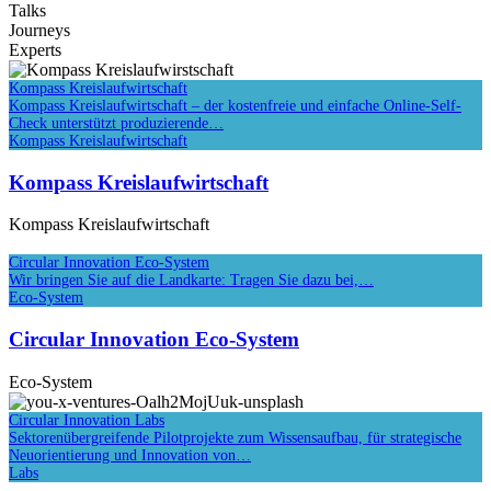
Talks
Journeys
Experts
Kompass Kreislaufwirtschaft
Kompass Kreislaufwirtschaft – der kostenfreie und einfache Online-Self-
Check unterstützt produzierende…
Kompass Kreislaufwirtschaft
Kompass Kreislaufwirtschaft
Kompass Kreislaufwirtschaft
Circular Innovation Eco-System
Wir bringen Sie auf die Landkarte: Tragen Sie dazu bei,…
Eco-System
Circular Innovation Eco-System
Eco-System
Circular Innovation Labs
Sektorenübergreifende Pilotprojekte zum Wissensaufbau, für strategische
Neuorientierung und Innovation von…
Labs