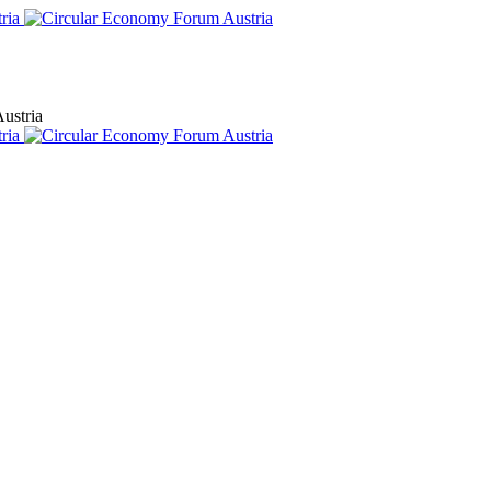
ustria