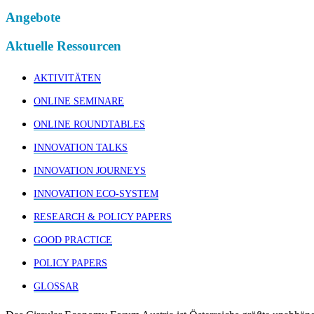
Angebote
Aktuelle Ressourcen
AKTIVITÄTEN
ONLINE SEMINARE
ONLINE ROUNDTABLES
INNOVATION TALKS
INNOVATION JOURNEYS
INNOVATION ECO-SYSTEM
RESEARCH & POLICY PAPERS
GOOD PRACTICE
POLICY PAPERS
GLOSSAR