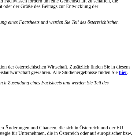
nd Fachwissen fördern um eine Gemeinschaft zu schaffen, die
ät oder der Größe des Beitrags zur Entwicklung der
ng eines Factsheets und werden Sie Teil des österreichischen
on der österreichischen Wirtschaft. Zusätzlich finden Sie in diesem
eislaufwirtschaft gewähren. Alle Studienergebnisse finden Sie
hier
.
urch Zusendung eines Factsheets und werden Sie Teil des
anten Änderungen und Chancen, die sich in Österreich und der EU
gie für Unternehmen, die in Österreich oder auf europäischer bzw.