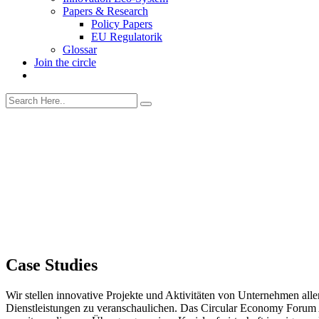
Papers & Research
Policy Papers
EU Regulatorik
Glossar
Join the circle
Case Studies
Wir stellen innovative Projekte und Aktivitäten von Unternehmen all
Dienstleistungen zu veranschaulichen. Das Circular Economy Forum A