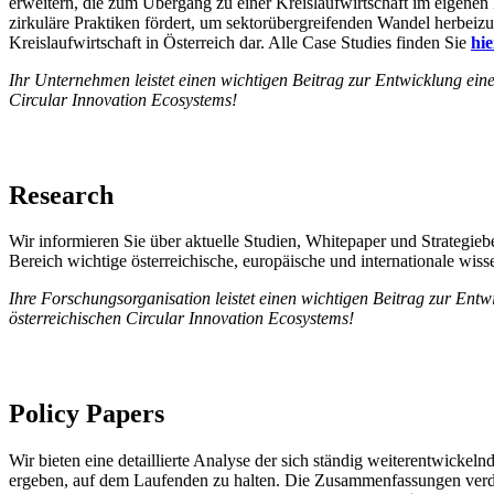
erweitern, die zum Übergang zu einer Kreislaufwirtschaft im eigenen
zirkuläre Praktiken fördert, um sektorübergreifenden Wandel herbeiz
Kreislaufwirtschaft in Österreich dar. Alle Case Studies finden Sie
hie
Ihr Unternehmen leistet einen wichtigen Beitrag zur Entwicklung ein
Circular Innovation Ecosystems!
Research
Wir informieren Sie über aktuelle Studien, Whitepaper und Strategieb
Bereich wichtige österreichische, europäische und internationale wis
Ihre Forschungsorganisation leistet einen wichtigen Beitrag zur Ent
österreichischen Circular Innovation Ecosystems!
Policy Papers
Wir bieten eine detaillierte Analyse der sich ständig weiterentwicke
ergeben, auf dem Laufenden zu halten. Die Zusammenfassungen verdeu