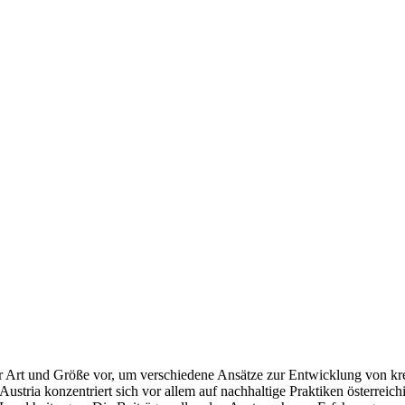
er Art und Größe vor, um verschiedene Ansätze zur Entwicklung von kr
ustria konzentriert sich vor allem auf nachhaltige Praktiken österre