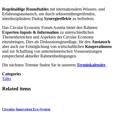
Regelmäßige Roundtables
mit internationalem Wissens- und
Erfahrungsaustausch, um durch sektorenübergreifenden,
interdisziplinären Dialog
Synergieeffekte
zu befördern.
Das Circular Economy Forum Austria bietet den Rahmen
Experten-Inputs & Information
zu unterschiedlichen
Themenbereichen und Aspekten der Circular Economy
einzubringen. Dies als Diskussionsgrundlage, für den
Austausch
aber auch zur Ermöglichung von wirtschaftlichen
Kooperationen
und zur Schaffung von unternehmerischen Voraussetzungen
entsprechend aktueller Rahmenbedingungen.
Die nächsten Termine finden Sie in unserem
Terminkalender
.
Categories
Talks
Related items
Circular Innovation Eco-System