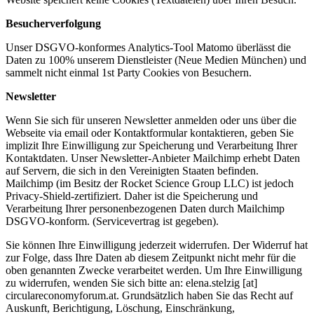
Besucherverfolgung
Unser DSGVO-konformes Analytics-Tool Matomo überlässt die
Daten zu 100% unserem Dienstleister (Neue Medien München) und
sammelt nicht einmal 1st Party Cookies von Besuchern.
Newsletter
Wenn Sie sich für unseren Newsletter anmelden oder uns über die
Webseite via email oder Kontaktformular kontaktieren, geben Sie
implizit Ihre Einwilligung zur Speicherung und Verarbeitung Ihrer
Kontaktdaten. Unser Newsletter-Anbieter Mailchimp erhebt Daten
auf Servern, die sich in den Vereinigten Staaten befinden.
Mailchimp (im Besitz der Rocket Science Group LLC) ist jedoch
Privacy-Shield-zertifiziert. Daher ist die Speicherung und
Verarbeitung Ihrer personenbezogenen Daten durch Mailchimp
DSGVO-konform. (Servicevertrag ist gegeben).
Sie können Ihre Einwilligung jederzeit widerrufen. Der Widerruf hat
zur Folge, dass Ihre Daten ab diesem Zeitpunkt nicht mehr für die
oben genannten Zwecke verarbeitet werden. Um Ihre Einwilligung
zu widerrufen, wenden Sie sich bitte an: elena.stelzig [at]
circulareconomyforum.at. Grundsätzlich haben Sie das Recht auf
Auskunft, Berichtigung, Löschung, Einschränkung,