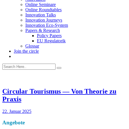
Online Seminare
Online Roundtables
Innovation Talks
Innovation Journeys
Innovation Eco-System
Papers & Research
Policy Papers
EU Regulatorik
Glossar
Join the circle
Circular Tourismus — Von Theorie zu
Praxis
22. Januar 2025
Angebote