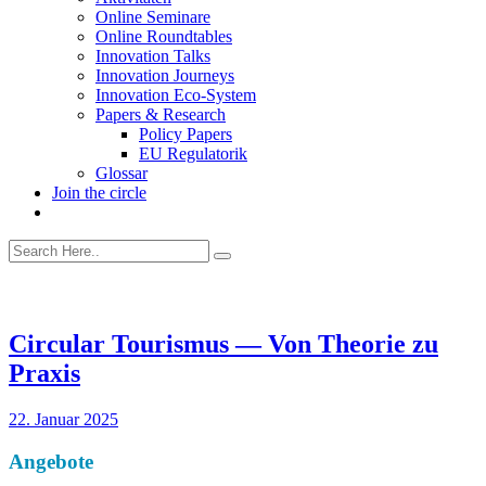
Online Seminare
Online Roundtables
Innovation Talks
Innovation Journeys
Innovation Eco-System
Papers & Research
Policy Papers
EU Regulatorik
Glossar
Join the circle
Circular Tourismus — Von Theorie zu
Praxis
22. Januar 2025
Angebote