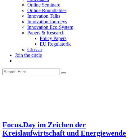
Online Seminare
Online Roundtables
Innovation Talks
Innovation Journeys
Innovation Eco-System
Papers & Research
Policy Papers
EU Regulatorik
Glossar
Join the circle
Focus.Day im Zeichen der
Kreislaufwirtschaft und Energiewende