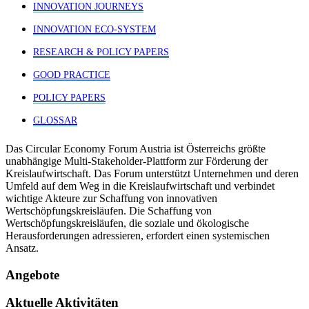
INNOVATION JOURNEYS
INNOVATION ECO-SYSTEM
RESEARCH & POLICY PAPERS
GOOD PRACTICE
POLICY PAPERS
GLOSSAR
Das Circular Economy Forum Austria ist Österreichs größte
unabhängige Multi-Stakeholder-Plattform zur Förderung der
Kreislaufwirtschaft. Das Forum unterstützt Unternehmen und deren
Umfeld auf dem Weg in die Kreislaufwirtschaft und verbindet
wichtige Akteure zur Schaffung von innovativen
Wertschöpfungskreisläufen. Die Schaffung von
Wertschöpfungskreisläufen, die soziale und ökologische
Herausforderungen adressieren, erfordert einen systemischen
Ansatz.
Angebote
Aktuelle Aktivitäten