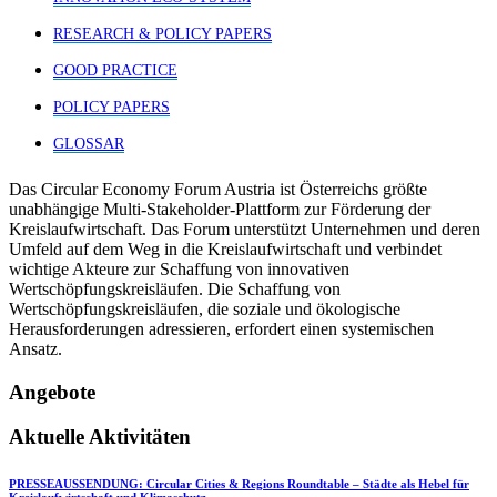
RESEARCH & POLICY PAPERS
GOOD PRACTICE
POLICY PAPERS
GLOSSAR
Das Circular Economy Forum Austria ist Österreichs größte
unabhängige Multi-Stakeholder-Plattform zur Förderung der
Kreislaufwirtschaft. Das Forum unterstützt Unternehmen und deren
Umfeld auf dem Weg in die Kreislaufwirtschaft und verbindet
wichtige Akteure zur Schaffung von innovativen
Wertschöpfungskreisläufen. Die Schaffung von
Wertschöpfungskreisläufen, die soziale und ökologische
Herausforderungen adressieren, erfordert einen systemischen
Ansatz.
Angebote
Aktuelle Aktivitäten
PRESSEAUSSENDUNG: Circular Cities & Regions Roundtable – Städte als Hebel für