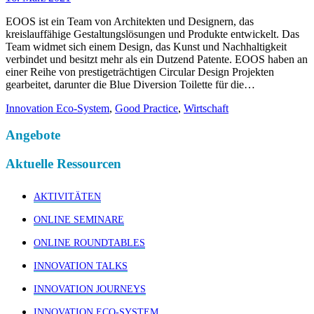
EOOS ist ein Team von Architekten und Designern, das
kreislauffähige Gestaltungslösungen und Produkte entwickelt. Das
Team widmet sich einem Design, das Kunst und Nachhaltigkeit
verbindet und besitzt mehr als ein Dutzend Patente. EOOS haben an
einer Reihe von prestigeträchtigen Circular Design Projekten
gearbeitet, darunter die Blue Diversion Toilette für die…
Innovation Eco-System
,
Good Practice
,
Wirtschaft
Angebote
Aktuelle Ressourcen
AKTIVITÄTEN
ONLINE SEMINARE
ONLINE ROUNDTABLES
INNOVATION TALKS
INNOVATION JOURNEYS
INNOVATION ECO-SYSTEM