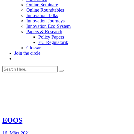
Online Seminare
Online Roundtables
Innovation Talks
Innovation Journeys
Innovation Eco-System
Papers & Research
Policy Papers
EU Regulatorik
Glossar
Join the circle
EOOS
16. März 2021