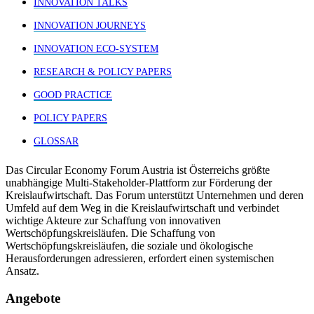
INNOVATION TALKS
INNOVATION JOURNEYS
INNOVATION ECO-SYSTEM
RESEARCH & POLICY PAPERS
GOOD PRACTICE
POLICY PAPERS
GLOSSAR
Das Circular Economy Forum Austria ist Österreichs größte
unabhängige Multi-Stakeholder-Plattform zur Förderung der
Kreislaufwirtschaft. Das Forum unterstützt Unternehmen und deren
Umfeld auf dem Weg in die Kreislaufwirtschaft und verbindet
wichtige Akteure zur Schaffung von innovativen
Wertschöpfungskreisläufen. Die Schaffung von
Wertschöpfungskreisläufen, die soziale und ökologische
Herausforderungen adressieren, erfordert einen systemischen
Ansatz.
Angebote