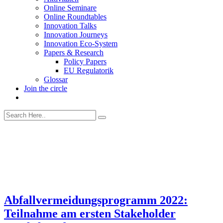
Online Seminare
Online Roundtables
Innovation Talks
Innovation Journeys
Innovation Eco-System
Papers & Research
Policy Papers
EU Regulatorik
Glossar
Join the circle
Abfallvermeidungsprogramm 2022:
Teilnahme am ersten Stakeholder