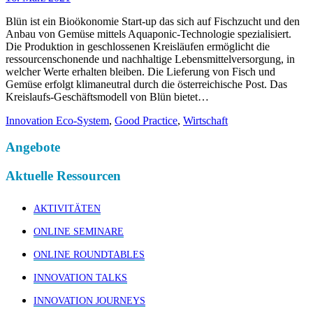
Blün ist ein Bioökonomie Start-up das sich auf Fischzucht und den
Anbau von Gemüse mittels Aquaponic-Technologie spezialisiert.
Die Produktion in geschlossenen Kreisläufen ermöglicht die
ressourcenschonende und nachhaltige Lebensmittelversorgung, in
welcher Werte erhalten bleiben. Die Lieferung von Fisch und
Gemüse erfolgt klimaneutral durch die österreichische Post. Das
Kreislaufs-Geschäftsmodell von Blün bietet…
Innovation Eco-System
,
Good Practice
,
Wirtschaft
Angebote
Aktuelle Ressourcen
AKTIVITÄTEN
ONLINE SEMINARE
ONLINE ROUNDTABLES
INNOVATION TALKS
INNOVATION JOURNEYS