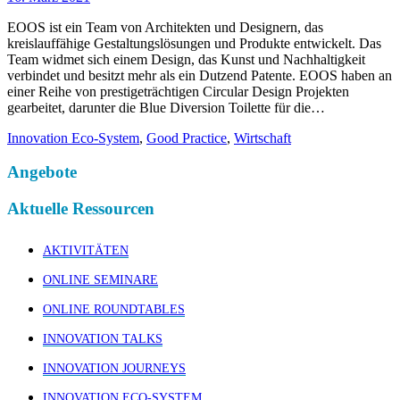
EOOS ist ein Team von Architekten und Designern, das
kreislauffähige Gestaltungslösungen und Produkte entwickelt. Das
Team widmet sich einem Design, das Kunst und Nachhaltigkeit
verbindet und besitzt mehr als ein Dutzend Patente. EOOS haben an
einer Reihe von prestigeträchtigen Circular Design Projekten
gearbeitet, darunter die Blue Diversion Toilette für die…
Innovation Eco-System
,
Good Practice
,
Wirtschaft
Angebote
Aktuelle Ressourcen
AKTIVITÄTEN
ONLINE SEMINARE
ONLINE ROUNDTABLES
INNOVATION TALKS
INNOVATION JOURNEYS
INNOVATION ECO-SYSTEM