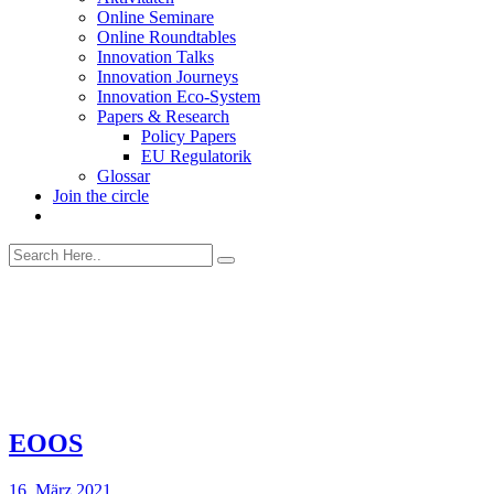
Online Seminare
Online Roundtables
Innovation Talks
Innovation Journeys
Innovation Eco-System
Papers & Research
Policy Papers
EU Regulatorik
Glossar
Join the circle
EOOS
16. März 2021