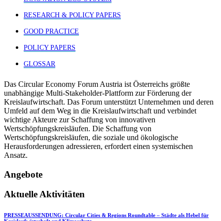
RESEARCH & POLICY PAPERS
GOOD PRACTICE
POLICY PAPERS
GLOSSAR
Das Circular Economy Forum Austria ist Österreichs größte
unabhängige Multi-Stakeholder-Plattform zur Förderung der
Kreislaufwirtschaft. Das Forum unterstützt Unternehmen und deren
Umfeld auf dem Weg in die Kreislaufwirtschaft und verbindet
wichtige Akteure zur Schaffung von innovativen
Wertschöpfungskreisläufen. Die Schaffung von
Wertschöpfungskreisläufen, die soziale und ökologische
Herausforderungen adressieren, erfordert einen systemischen
Ansatz.
Angebote
Aktuelle Aktivitäten
PRESSEAUSSENDUNG: Circular Cities & Regions Roundtable – Städte als Hebel für