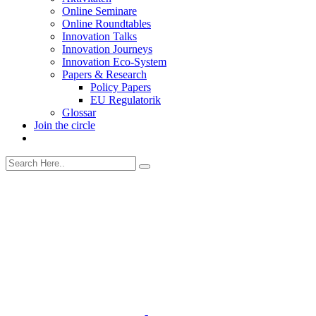
Online Seminare
Online Roundtables
Innovation Talks
Innovation Journeys
Innovation Eco-System
Papers & Research
Policy Papers
EU Regulatorik
Glossar
Join the circle