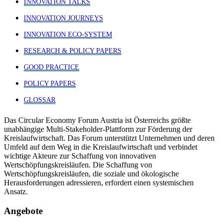
INNOVATION TALKS
INNOVATION JOURNEYS
INNOVATION ECO-SYSTEM
RESEARCH & POLICY PAPERS
GOOD PRACTICE
POLICY PAPERS
GLOSSAR
Das Circular Economy Forum Austria ist Österreichs größte
unabhängige Multi-Stakeholder-Plattform zur Förderung der
Kreislaufwirtschaft. Das Forum unterstützt Unternehmen und deren
Umfeld auf dem Weg in die Kreislaufwirtschaft und verbindet
wichtige Akteure zur Schaffung von innovativen
Wertschöpfungskreisläufen. Die Schaffung von
Wertschöpfungskreisläufen, die soziale und ökologische
Herausforderungen adressieren, erfordert einen systemischen
Ansatz.
Angebote