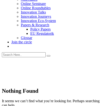
Online Seminare
Online Roundtables
Innovation Talks
Innovation Journeys
Innovation Eco-System
Papers & Research
Policy Papers
EU Regulatorik
Glossar
Join the circle
Nothing Found
It seems we can’t find what you’re looking for. Perhaps searching
can help.