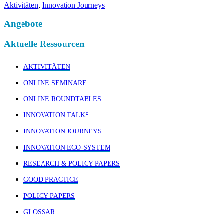
Aktivitäten
,
Innovation Journeys
Angebote
Aktuelle Ressourcen
AKTIVITÄTEN
ONLINE SEMINARE
ONLINE ROUNDTABLES
INNOVATION TALKS
INNOVATION JOURNEYS
INNOVATION ECO-SYSTEM
RESEARCH & POLICY PAPERS
GOOD PRACTICE
POLICY PAPERS
GLOSSAR