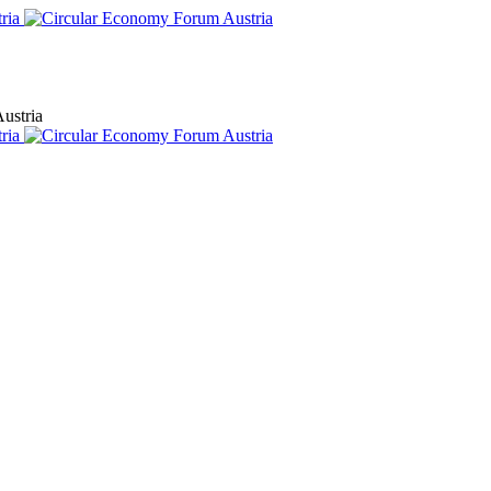
ustria