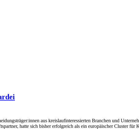
ardei
cheidungsträger:innen aus kreislaufinteressierten Branchen und U
spartner, hatte sich bisher erfolgreich als ein europäischer Cluster für 