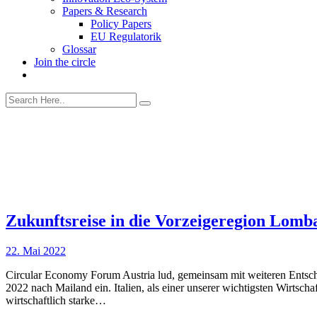
Papers & Research
Policy Papers
EU Regulatorik
Glossar
Join the circle
Zukunftsreise in die Vorzeigeregion Lomb
22. Mai 2022
Circular Economy Forum Austria lud, gemeinsam mit weiteren Ents
2022 nach Mailand ein. Italien, als einer unserer wichtigsten Wirtschaft
wirtschaftlich starke…