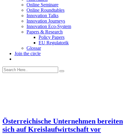
Online Seminare
Online Roundtables
Innovation Talks
Innovation Journeys
Innovation Eco-System
Papers & Research
Policy Papers
EU Regulatorik
Glossar
Join the circle
Österreichische Unternehmen bereiten
sich auf Kreislaufwirtschaft vor