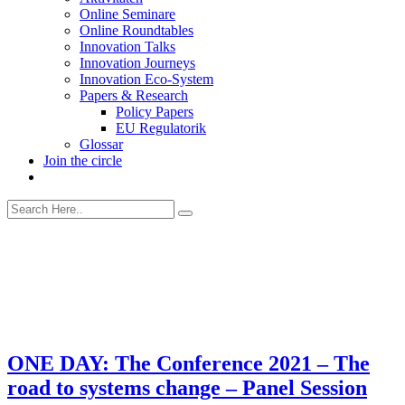
Online Seminare
Online Roundtables
Innovation Talks
Innovation Journeys
Innovation Eco-System
Papers & Research
Policy Papers
EU Regulatorik
Glossar
Join the circle
ONE DAY: The Conference 2021 – The
road to systems change – Panel Session