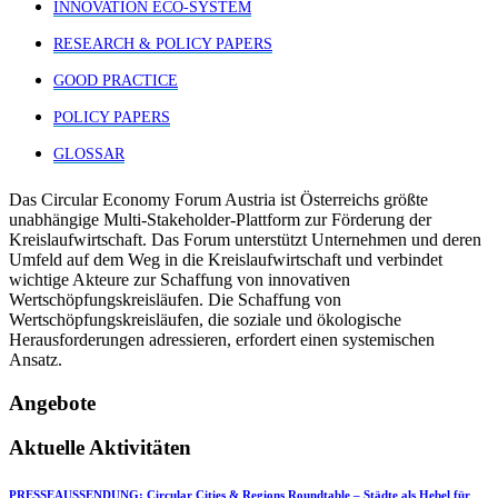
INNOVATION ECO-SYSTEM
RESEARCH & POLICY PAPERS
GOOD PRACTICE
POLICY PAPERS
GLOSSAR
Das Circular Economy Forum Austria ist Österreichs größte
unabhängige Multi-Stakeholder-Plattform zur Förderung der
Kreislaufwirtschaft. Das Forum unterstützt Unternehmen und deren
Umfeld auf dem Weg in die Kreislaufwirtschaft und verbindet
wichtige Akteure zur Schaffung von innovativen
Wertschöpfungskreisläufen. Die Schaffung von
Wertschöpfungskreisläufen, die soziale und ökologische
Herausforderungen adressieren, erfordert einen systemischen
Ansatz.
Angebote
Aktuelle Aktivitäten
PRESSEAUSSENDUNG: Circular Cities & Regions Roundtable – Städte als Hebel für