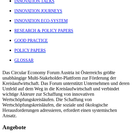
INNOVATION TALKS
INNOVATION JOURNEYS
INNOVATION ECO-SYSTEM
RESEARCH & POLICY PAPERS
GOOD PRACTICE
POLICY PAPERS
GLOSSAR
Das Circular Economy Forum Austria ist Österreichs größte
unabhängige Multi-Stakeholder-Plattform zur Förderung der
Kreislaufwirtschaft. Das Forum unterstützt Unternehmen und deren
Umfeld auf dem Weg in die Kreislaufwirtschaft und verbindet
wichtige Akteure zur Schaffung von innovativen
Wertschöpfungskreisläufen. Die Schaffung von
Wertschöpfungskreisläufen, die soziale und ökologische
Herausforderungen adressieren, erfordert einen systemischen
Ansatz.
Angebote