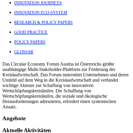
INNOVATION JOURNEYS
INNOVATION ECO-SYSTEM
RESEARCH & POLICY PAPERS
GOOD PRACTICE
POLICY PAPERS
GLOSSAR
Das Circular Economy Forum Austria ist Österreichs größte
unabhängige Multi-Stakeholder-Plattform zur Förderung der
Kreislaufwirtschaft. Das Forum unterstützt Unternehmen und deren
Umfeld auf dem Weg in die Kreislaufwirtschaft und verbindet
wichtige Akteure zur Schaffung von innovativen
Wertschöpfungskreisläufen. Die Schaffung von
Wertschöpfungskreisläufen, die soziale und ökologische
Herausforderungen adressieren, erfordert einen systemischen
Ansatz.
Angebote
Aktuelle Aktivitäten