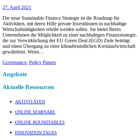
27. April 2021
Die neue Sustainable Finance Strategie ist die Roadmap für
Aktivitäten, mit deren Hilfe private Investitionen in nachhaltige
Wirtschaftstätigkeiten erhöht werden sollen. Sie bietet Ihrem
Unternehmen die Möglichkeit zu einer nachhaltigen Finanzstrategie,
die zur Verwirklichung der EU Green Deal (EGD) Ziele beiträgt
und einen Übergang zu einer klimafreundlichen Kreislaufwirtschaft
gewährleist. Wenn…
Governance
,
Policy Papers
Angebote
Aktuelle Ressourcen
AKTIVITÄTEN
ONLINE SEMINARE
ONLINE ROUNDTABLES
INNOVATION TALKS