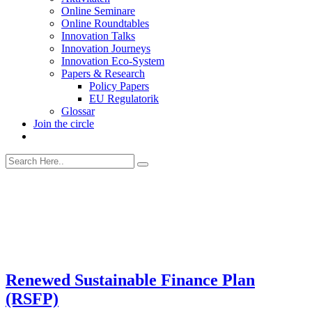
Online Seminare
Online Roundtables
Innovation Talks
Innovation Journeys
Innovation Eco-System
Papers & Research
Policy Papers
EU Regulatorik
Glossar
Join the circle
Renewed Sustainable Finance Plan
(RSFP)