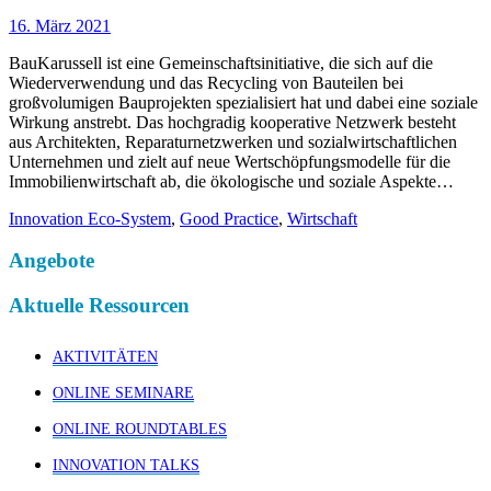
16. März 2021
BauKarussell ist eine Gemeinschaftsinitiative, die sich auf die
Wiederverwendung und das Recycling von Bauteilen bei
großvolumigen Bauprojekten spezialisiert hat und dabei eine soziale
Wirkung anstrebt. Das hochgradig kooperative Netzwerk besteht
aus Architekten, Reparaturnetzwerken und sozialwirtschaftlichen
Unternehmen und zielt auf neue Wertschöpfungsmodelle für die
Immobilienwirtschaft ab, die ökologische und soziale Aspekte…
Innovation Eco-System
,
Good Practice
,
Wirtschaft
Angebote
Aktuelle Ressourcen
AKTIVITÄTEN
ONLINE SEMINARE
ONLINE ROUNDTABLES
INNOVATION TALKS