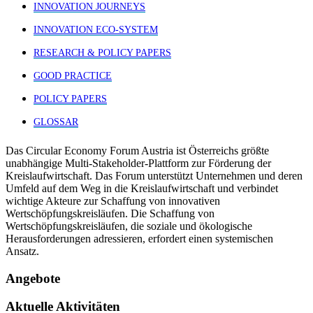
INNOVATION JOURNEYS
INNOVATION ECO-SYSTEM
RESEARCH & POLICY PAPERS
GOOD PRACTICE
POLICY PAPERS
GLOSSAR
Das Circular Economy Forum Austria ist Österreichs größte
unabhängige Multi-Stakeholder-Plattform zur Förderung der
Kreislaufwirtschaft. Das Forum unterstützt Unternehmen und deren
Umfeld auf dem Weg in die Kreislaufwirtschaft und verbindet
wichtige Akteure zur Schaffung von innovativen
Wertschöpfungskreisläufen. Die Schaffung von
Wertschöpfungskreisläufen, die soziale und ökologische
Herausforderungen adressieren, erfordert einen systemischen
Ansatz.
Angebote
Aktuelle Aktivitäten