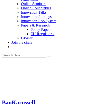
Online Seminare
Online Roundtables
Innovation Talks
Innovation Journeys
Innovation Eco-System
Papers & Research
Policy Papers
EU Regulatorik
Glossar
Join the circle
BauKarussell