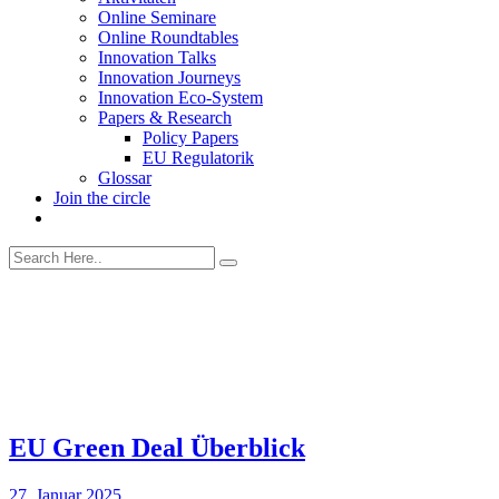
Online Seminare
Online Roundtables
Innovation Talks
Innovation Journeys
Innovation Eco-System
Papers & Research
Policy Papers
EU Regulatorik
Glossar
Join the circle
EU Green Deal Überblick
27. Januar 2025