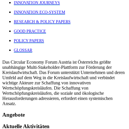
INNOVATION JOURNEYS
INNOVATION ECO-SYSTEM
RESEARCH & POLICY PAPERS
GOOD PRACTICE
POLICY PAPERS
GLOSSAR
Das Circular Economy Forum Austria ist Österreichs größte
unabhängige Multi-Stakeholder-Plattform zur Förderung der
Kreislaufwirtschaft. Das Forum unterstützt Unternehmen und deren
Umfeld auf dem Weg in die Kreislaufwirtschaft und verbindet
wichtige Akteure zur Schaffung von innovativen
Wertschöpfungskreisläufen. Die Schaffung von
Wertschöpfungskreisläufen, die soziale und ökologische
Herausforderungen adressieren, erfordert einen systemischen
Ansatz.
Angebote
Aktuelle Aktivitäten