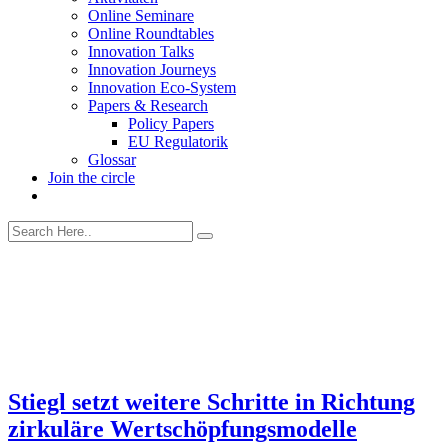
Online Seminare
Online Roundtables
Innovation Talks
Innovation Journeys
Innovation Eco-System
Papers & Research
Policy Papers
EU Regulatorik
Glossar
Join the circle
Stiegl setzt weitere Schritte in Richtung
zirkuläre Wertschöpfungsmodelle