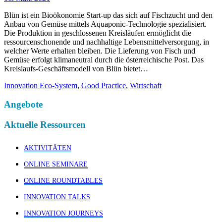
Blün ist ein Bioökonomie Start-up das sich auf Fischzucht und den
Anbau von Gemüse mittels Aquaponic-Technologie spezialisiert.
Die Produktion in geschlossenen Kreisläufen ermöglicht die
ressourcenschonende und nachhaltige Lebensmittelversorgung, in
welcher Werte erhalten bleiben. Die Lieferung von Fisch und
Gemüse erfolgt klimaneutral durch die österreichische Post. Das
Kreislaufs-Geschäftsmodell von Blün bietet…
Innovation Eco-System
,
Good Practice
,
Wirtschaft
Angebote
Aktuelle Ressourcen
AKTIVITÄTEN
ONLINE SEMINARE
ONLINE ROUNDTABLES
INNOVATION TALKS
INNOVATION JOURNEYS