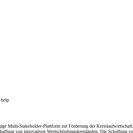
 help.
ige Multi-Stakeholder-Plattform zur Förderung der Kreislaufwirtscha
chaffung von innovativen Wertschöpfungskreisläufen. Die Schaffung vo