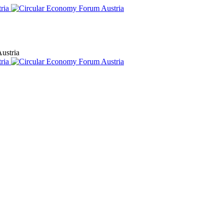
ustria