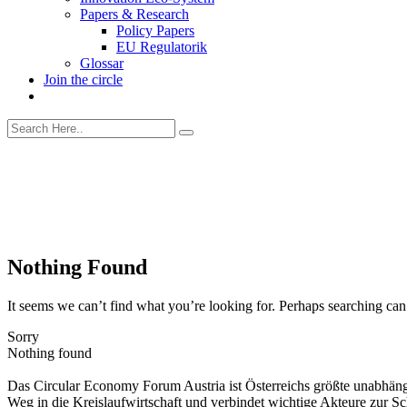
Papers & Research
Policy Papers
EU Regulatorik
Glossar
Join the circle
Nothing Found
It seems we can’t find what you’re looking for. Perhaps searching can
Sorry
Nothing found
Das Circular Economy Forum Austria ist Österreichs größte unabhäng
Weg in die Kreislaufwirtschaft und verbindet wichtige Akteure zur S