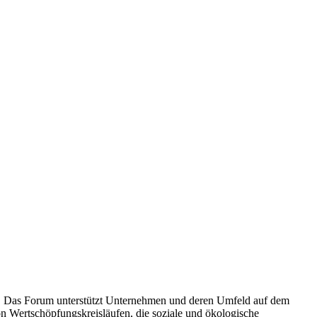
ft. Das Forum unterstützt Unternehmen und deren Umfeld auf dem
n Wertschöpfungskreisläufen, die soziale und ökologische