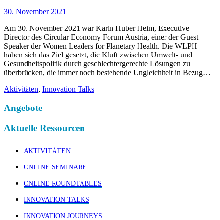
30. November 2021
Am 30. November 2021 war Karin Huber Heim, Executive
Director des Circular Economy Forum Austria, einer der Guest
Speaker der Women Leaders for Planetary Health. Die WLPH
haben sich das Ziel gesetzt, die Kluft zwischen Umwelt- und
Gesundheitspolitik durch geschlechtergerechte Lösungen zu
überbrücken, die immer noch bestehende Ungleichheit in Bezug…
Aktivitäten
,
Innovation Talks
Angebote
Aktuelle Ressourcen
AKTIVITÄTEN
ONLINE SEMINARE
ONLINE ROUNDTABLES
INNOVATION TALKS
INNOVATION JOURNEYS