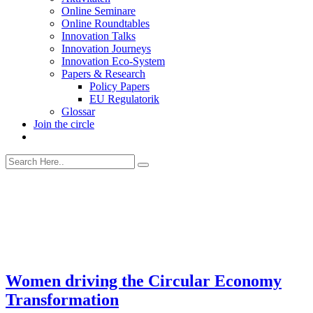
Online Seminare
Online Roundtables
Innovation Talks
Innovation Journeys
Innovation Eco-System
Papers & Research
Policy Papers
EU Regulatorik
Glossar
Join the circle
Women driving the Circular Economy
Transformation