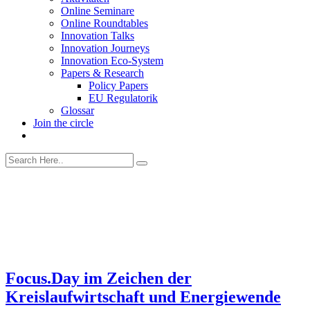
Online Seminare
Online Roundtables
Innovation Talks
Innovation Journeys
Innovation Eco-System
Papers & Research
Policy Papers
EU Regulatorik
Glossar
Join the circle
Focus.Day im Zeichen der
Kreislaufwirtschaft und Energiewende