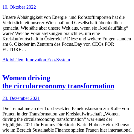
10. Oktober 2022
Unsere Abhängigkeit von Energie- und Rohstoffimporten hat die
Verletzlichkeit unserer Wirtschaft und Gesellschaft überdeutlich
gemacht. Wie sähe aber unsere Welt aus, wenn sie „kreislauffähig“
wäre? Welche Voraussetzungen braucht es, um eine
Kreislaufwirtschaft in Österreich? Diese und weitere Fragen standen
am 6. Oktober im Zentrum des Focus.Day von CEOs FOR
FUTURE…
Aktivitäten
,
Innovation Eco-System
Women driving
the circulareconomy transformation
23. Dezember 2021
Die Teilnahme an der Top-besetzten Paneldiskussion zur Rolle von
Frauen in der Transformation zur Kreislaufwirtschaft „Women
driving the circulareconomy transformation“ war eines der
Highlights 2021 für Forums Direktorin Karin Huber-Heim. Ebenso
wie im Bereich Sustainable Finance spielen Frauen hier international