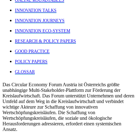
ONLINE ROUNDTABLES
INNOVATION TALKS
INNOVATION JOURNEYS
INNOVATION ECO-SYSTEM
RESEARCH & POLICY PAPERS
GOOD PRACTICE
POLICY PAPERS
GLOSSAR
Das Circular Economy Forum Austria ist Österreichs größte
unabhängige Multi-Stakeholder-Plattform zur Förderung der
Kreislaufwirtschaft. Das Forum unterstützt Unternehmen und deren
Umfeld auf dem Weg in die Kreislaufwirtschaft und verbindet
wichtige Akteure zur Schaffung von innovativen
Wertschöpfungskreisläufen. Die Schaffung von
Wertschöpfungskreisläufen, die soziale und ökologische
Herausforderungen adressieren, erfordert einen systemischen
Ansatz.