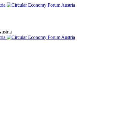
ustria