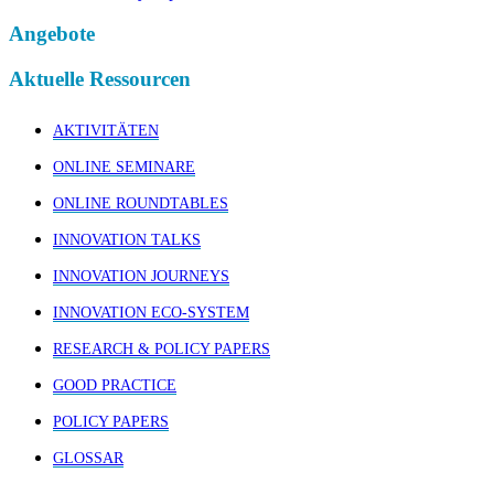
Angebote
Aktuelle Ressourcen
AKTIVITÄTEN
ONLINE SEMINARE
ONLINE ROUNDTABLES
INNOVATION TALKS
INNOVATION JOURNEYS
INNOVATION ECO-SYSTEM
RESEARCH & POLICY PAPERS
GOOD PRACTICE
POLICY PAPERS
GLOSSAR