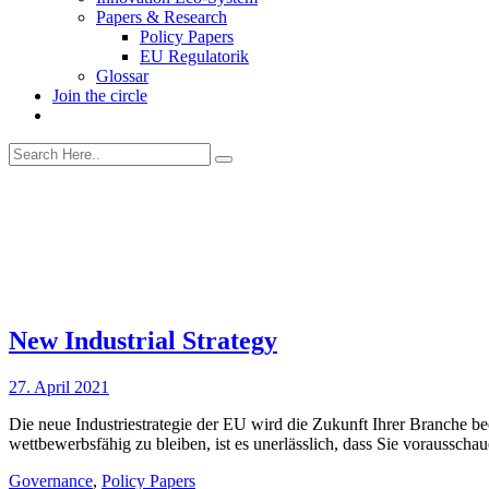
Papers & Research
Policy Papers
EU Regulatorik
Glossar
Join the circle
New Industrial Strategy
27. April 2021
Die neue Industriestrategie der EU wird die Zukunft Ihrer Branche be
wettbewerbsfähig zu bleiben, ist es unerlässlich, dass Sie voraussc
Governance
,
Policy Papers