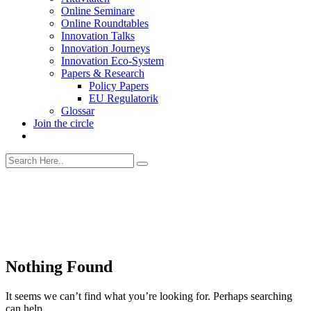
Online Seminare
Online Roundtables
Innovation Talks
Innovation Journeys
Innovation Eco-System
Papers & Research
Policy Papers
EU Regulatorik
Glossar
Join the circle
Nothing Found
It seems we can’t find what you’re looking for. Perhaps searching
can help.