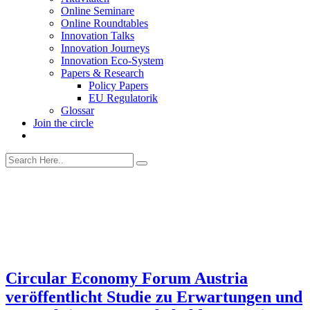
Online Seminare
Online Roundtables
Innovation Talks
Innovation Journeys
Innovation Eco-System
Papers & Research
Policy Papers
EU Regulatorik
Glossar
Join the circle
Circular Economy Forum Austria
veröffentlicht Studie zu Erwartungen und