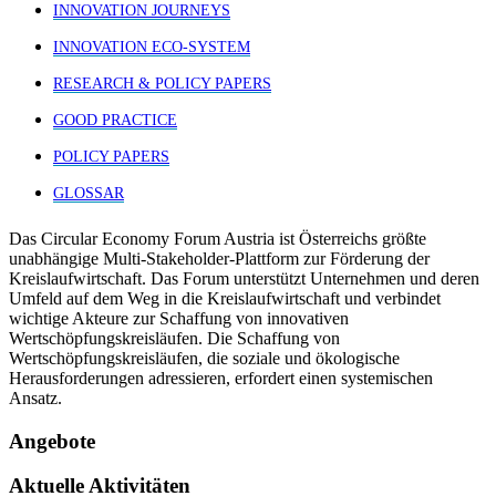
INNOVATION JOURNEYS
INNOVATION ECO-SYSTEM
RESEARCH & POLICY PAPERS
GOOD PRACTICE
POLICY PAPERS
GLOSSAR
Das Circular Economy Forum Austria ist Österreichs größte
unabhängige Multi-Stakeholder-Plattform zur Förderung der
Kreislaufwirtschaft. Das Forum unterstützt Unternehmen und deren
Umfeld auf dem Weg in die Kreislaufwirtschaft und verbindet
wichtige Akteure zur Schaffung von innovativen
Wertschöpfungskreisläufen. Die Schaffung von
Wertschöpfungskreisläufen, die soziale und ökologische
Herausforderungen adressieren, erfordert einen systemischen
Ansatz.
Angebote
Aktuelle Aktivitäten