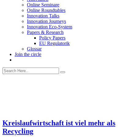
Online Seminare
Online Roundtables
Innovation Talks
Innovation Journeys
Innovation Eco-System
Papers & Research
Policy Papers
EU Regulatorik
Glossar
Join the circle
Kreislaufwirtschaft ist viel mehr als
Recycling