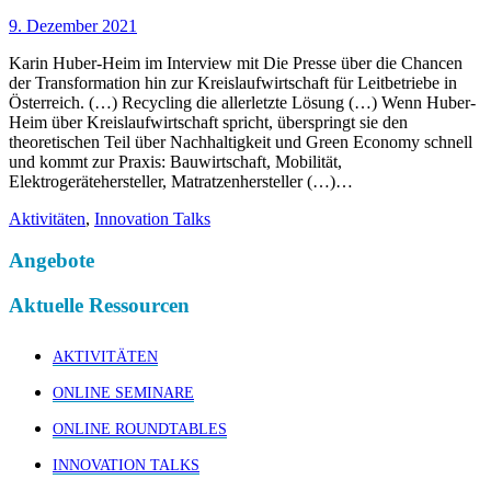
9. Dezember 2021
Karin Huber-Heim im Interview mit Die Presse über die Chancen
der Transformation hin zur Kreislaufwirtschaft für Leitbetriebe in
Österreich. (…) Recycling die allerletzte Lösung (…) Wenn Huber-
Heim über Kreislaufwirtschaft spricht, überspringt sie den
theoretischen Teil über Nachhaltigkeit und Green Economy schnell
und kommt zur Praxis: Bauwirtschaft, Mobilität,
Elektrogerätehersteller, Matratzenhersteller (…)…
Aktivitäten
,
Innovation Talks
Angebote
Aktuelle Ressourcen
AKTIVITÄTEN
ONLINE SEMINARE
ONLINE ROUNDTABLES
INNOVATION TALKS