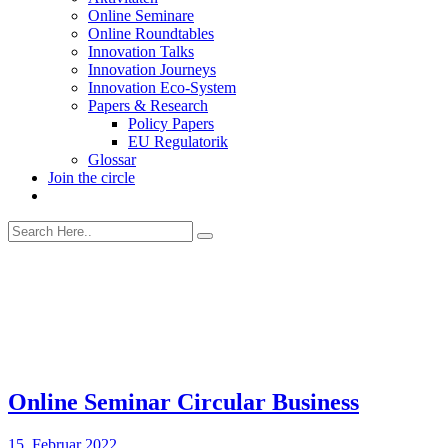
Online Seminare
Online Roundtables
Innovation Talks
Innovation Journeys
Innovation Eco-System
Papers & Research
Policy Papers
EU Regulatorik
Glossar
Join the circle
Online Seminar Circular Business
15. Februar 2022