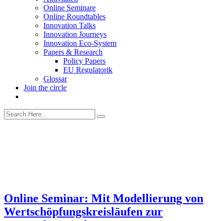
Online Seminare
Online Roundtables
Innovation Talks
Innovation Journeys
Innovation Eco-System
Papers & Research
Policy Papers
EU Regulatorik
Glossar
Join the circle
Online Seminar: Mit Modellierung von
Wertschöpfungskreisläufen zur