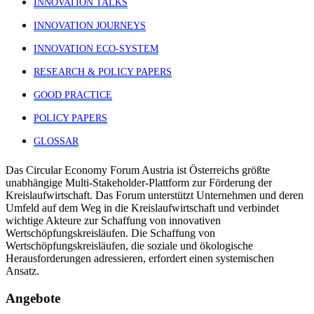
INNOVATION TALKS
INNOVATION JOURNEYS
INNOVATION ECO-SYSTEM
RESEARCH & POLICY PAPERS
GOOD PRACTICE
POLICY PAPERS
GLOSSAR
Das Circular Economy Forum Austria ist Österreichs größte
unabhängige Multi-Stakeholder-Plattform zur Förderung der
Kreislaufwirtschaft. Das Forum unterstützt Unternehmen und deren
Umfeld auf dem Weg in die Kreislaufwirtschaft und verbindet
wichtige Akteure zur Schaffung von innovativen
Wertschöpfungskreisläufen. Die Schaffung von
Wertschöpfungskreisläufen, die soziale und ökologische
Herausforderungen adressieren, erfordert einen systemischen
Ansatz.
Angebote