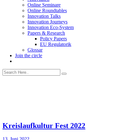
Online Seminare
Online Roundtables
Innovation Talks
Innovation Journeys
Innovation Eco-System
Papers & Research
Policy Papers
EU Regulatorik
Glossar
Join the circle
Kreislaufkultur Fest 2022
13. Juni 2022