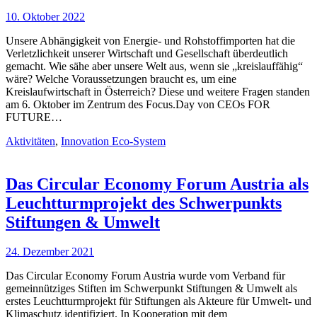
10. Oktober 2022
Unsere Abhängigkeit von Energie- und Rohstoffimporten hat die
Verletzlichkeit unserer Wirtschaft und Gesellschaft überdeutlich
gemacht. Wie sähe aber unsere Welt aus, wenn sie „kreislauffähig“
wäre? Welche Voraussetzungen braucht es, um eine
Kreislaufwirtschaft in Österreich? Diese und weitere Fragen standen
am 6. Oktober im Zentrum des Focus.Day von CEOs FOR
FUTURE…
Aktivitäten
,
Innovation Eco-System
Das Circular Economy Forum Austria als
Leuchtturmprojekt des Schwerpunkts
Stiftungen & Umwelt
24. Dezember 2021
Das Circular Economy Forum Austria wurde vom Verband für
gemeinnütziges Stiften im Schwerpunkt Stiftungen & Umwelt als
erstes Leuchtturmprojekt für Stiftungen als Akteure für Umwelt- und
Klimaschutz identifiziert. In Kooperation mit dem