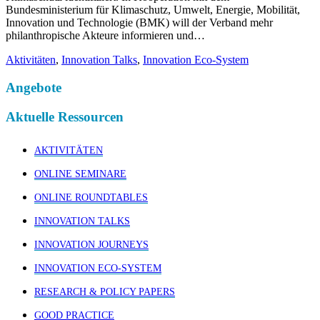
Bundesministerium für Klimaschutz, Umwelt, Energie, Mobilität,
Innovation und Technologie (BMK) will der Verband mehr
philanthropische Akteure informieren und…
Aktivitäten
,
Innovation Talks
,
Innovation Eco-System
Angebote
Aktuelle Ressourcen
AKTIVITÄTEN
ONLINE SEMINARE
ONLINE ROUNDTABLES
INNOVATION TALKS
INNOVATION JOURNEYS
INNOVATION ECO-SYSTEM
RESEARCH & POLICY PAPERS
GOOD PRACTICE