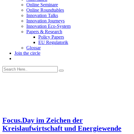
Online Seminare
Online Roundtables
Innovation Talks
Innovation Journeys
Innovation Eco-System
Papers & Research
Policy Papers
EU Regulatorik
Glossar
Join the circle
Focus.Day im Zeichen der
Kreislaufwirtschaft und Energiewende