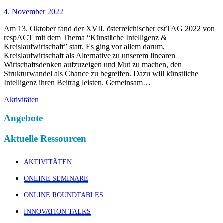
4. November 2022
Am 13. Oktober fand der XVII. österreichischer csrTAG 2022 von
respACT mit dem Thema “Künstliche Intelligenz &
Kreislaufwirtschaft” statt. Es ging vor allem darum,
Kreislaufwirtschaft als Alternative zu unserem linearen
Wirtschaftsdenken aufzuzeigen und Mut zu machen, den
Strukturwandel als Chance zu begreifen. Dazu will künstliche
Intelligenz ihren Beitrag leisten. Gemeinsam…
Aktivitäten
Angebote
Aktuelle Ressourcen
AKTIVITÄTEN
ONLINE SEMINARE
ONLINE ROUNDTABLES
INNOVATION TALKS