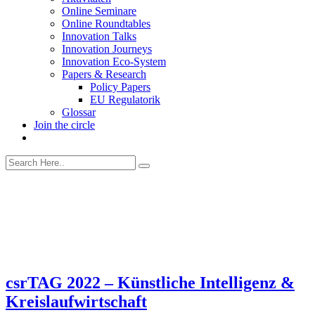
Online Seminare
Online Roundtables
Innovation Talks
Innovation Journeys
Innovation Eco-System
Papers & Research
Policy Papers
EU Regulatorik
Glossar
Join the circle
csrTAG 2022 – Künstliche Intelligenz &
Kreislaufwirtschaft