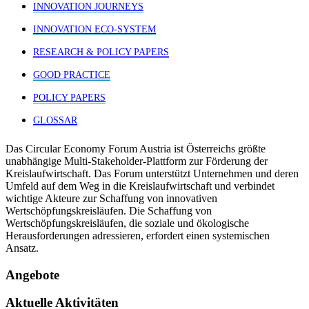
INNOVATION JOURNEYS
INNOVATION ECO-SYSTEM
RESEARCH & POLICY PAPERS
GOOD PRACTICE
POLICY PAPERS
GLOSSAR
Das Circular Economy Forum Austria ist Österreichs größte
unabhängige Multi-Stakeholder-Plattform zur Förderung der
Kreislaufwirtschaft. Das Forum unterstützt Unternehmen und deren
Umfeld auf dem Weg in die Kreislaufwirtschaft und verbindet
wichtige Akteure zur Schaffung von innovativen
Wertschöpfungskreisläufen. Die Schaffung von
Wertschöpfungskreisläufen, die soziale und ökologische
Herausforderungen adressieren, erfordert einen systemischen
Ansatz.
Angebote
Aktuelle Aktivitäten