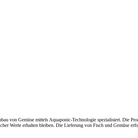
nbau von Gemüse mittels Aquaponic-Technologie spezialisiert. Die Pro
her Werte erhalten bleiben. Die Lieferung von Fisch und Gemüse erfolg