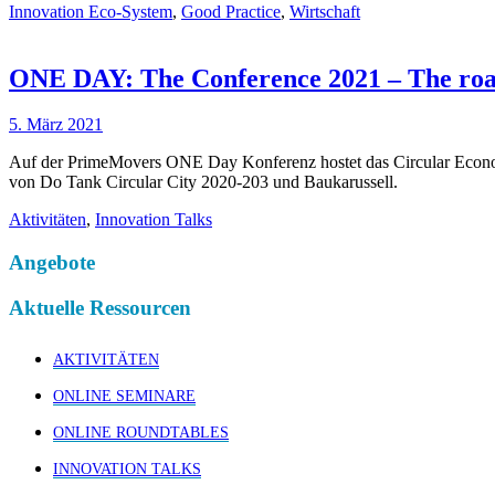
Innovation Eco-System
,
Good Practice
,
Wirtschaft
ONE DAY: The Conference 2021 – The road
5. März 2021
Auf der PrimeMovers ONE Day Konferenz hostet das Circular Econom
von Do Tank Circular City 2020-203 und Baukarussell.
Aktivitäten
,
Innovation Talks
Angebote
Aktuelle Ressourcen
AKTIVITÄTEN
ONLINE SEMINARE
ONLINE ROUNDTABLES
INNOVATION TALKS