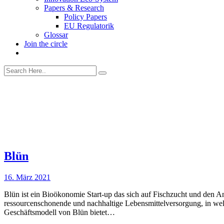
Papers & Research
Policy Papers
EU Regulatorik
Glossar
Join the circle
Blün
16. März 2021
Blün ist ein Bioökonomie Start-up das sich auf Fischzucht und den A
ressourcenschonende und nachhaltige Lebensmittelversorgung, in welc
Geschäftsmodell von Blün bietet…