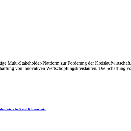
ige Multi-Stakeholder-Plattform zur Förderung der Kreislaufwirtscha
chaffung von innovativen Wertschöpfungskreisläufen. Die Schaffung vo
laufwirtschaft und Klimaschutz