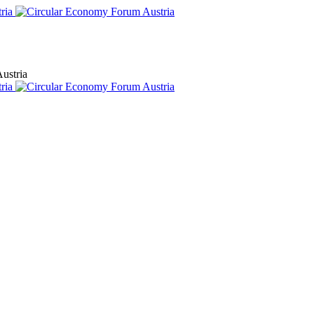
ustria