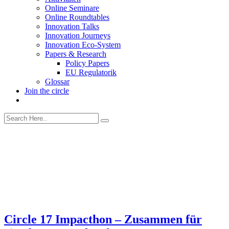
Online Seminare
Online Roundtables
Innovation Talks
Innovation Journeys
Innovation Eco-System
Papers & Research
Policy Papers
EU Regulatorik
Glossar
Join the circle
Circle 17
Impacthon – Zusammen für