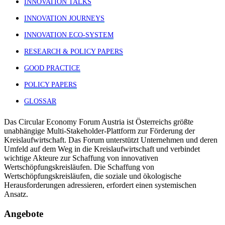
INNOVATION TALKS
INNOVATION JOURNEYS
INNOVATION ECO-SYSTEM
RESEARCH & POLICY PAPERS
GOOD PRACTICE
POLICY PAPERS
GLOSSAR
Das Circular Economy Forum Austria ist Österreichs größte
unabhängige Multi-Stakeholder-Plattform zur Förderung der
Kreislaufwirtschaft. Das Forum unterstützt Unternehmen und deren
Umfeld auf dem Weg in die Kreislaufwirtschaft und verbindet
wichtige Akteure zur Schaffung von innovativen
Wertschöpfungskreisläufen. Die Schaffung von
Wertschöpfungskreisläufen, die soziale und ökologische
Herausforderungen adressieren, erfordert einen systemischen
Ansatz.
Angebote