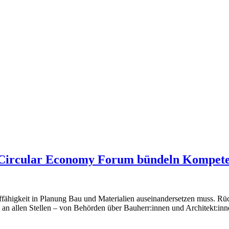
 Circular Economy Forum bündeln Kompet
slauffähigkeit in Planung Bau und Materialien auseinandersetzen muss. 
an allen Stellen – von Behörden über Bauherr:innen und Architekt:in