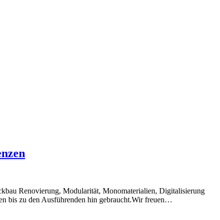
enzen
Rückbau Renovierung, Modularität, Monomaterialien, Digitalisierung
nen bis zu den Ausführenden hin gebraucht.Wir freuen…