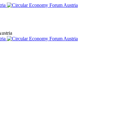
ustria