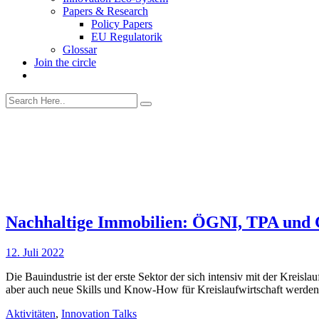
Papers & Research
Policy Papers
EU Regulatorik
Glossar
Join the circle
Nachhaltige Immobilien: ÖGNI, TPA und
12. Juli 2022
Die Bauindustrie ist der erste Sektor der sich intensiv mit der Krei
aber auch neue Skills und Know-How für Kreislaufwirtschaft werden 
Aktivitäten
,
Innovation Talks