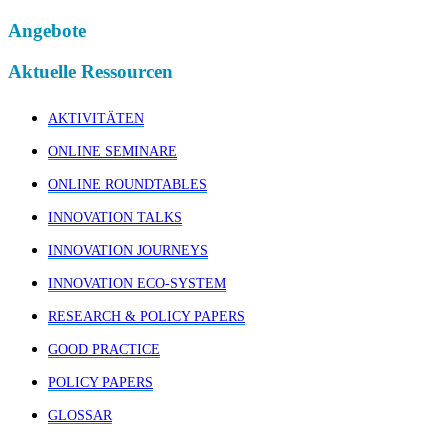
Angebote
Aktuelle Ressourcen
AKTIVITÄTEN
ONLINE SEMINARE
ONLINE ROUNDTABLES
INNOVATION TALKS
INNOVATION JOURNEYS
INNOVATION ECO-SYSTEM
RESEARCH & POLICY PAPERS
GOOD PRACTICE
POLICY PAPERS
GLOSSAR