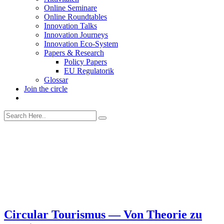
Online Seminare
Online Roundtables
Innovation Talks
Innovation Journeys
Innovation Eco-System
Papers & Research
Policy Papers
EU Regulatorik
Glossar
Join the circle
Circular Tourismus — Von Theorie zu