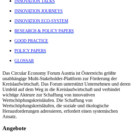
INNOVATION TALKS
INNOVATION JOURNEYS
INNOVATION ECO-SYSTEM
RESEARCH & POLICY PAPERS
GOOD PRACTICE
POLICY PAPERS
GLOSSAR
Das Circular Economy Forum Austria ist Österreichs größte
unabhängige Multi-Stakeholder-Plattform zur Förderung der
Kreislaufwirtschaft. Das Forum unterstützt Unternehmen und deren
Umfeld auf dem Weg in die Kreislaufwirtschaft und verbindet
wichtige Akteure zur Schaffung von innovativen
Wertschöpfungskreisläufen. Die Schaffung von
Wertschöpfungskreisläufen, die soziale und ökologische
Herausforderungen adressieren, erfordert einen systemischen
Ansatz.
Angebote