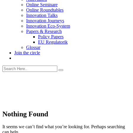
Online Seminare
Online Roundtables
Innovation Talks
Innovation Journeys
Innovation Eco-System
Papers & Research
Policy Papers
EU Regulatorik
Glossar
Join the circle
Nothing Found
It seems we can’t find what you’re looking for. Perhaps searching
can help.