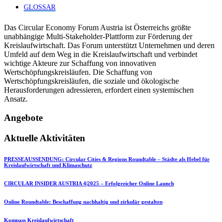
GLOSSAR
Das Circular Economy Forum Austria ist Österreichs größte
unabhängige Multi-Stakeholder-Plattform zur Förderung der
Kreislaufwirtschaft. Das Forum unterstützt Unternehmen und deren
Umfeld auf dem Weg in die Kreislaufwirtschaft und verbindet
wichtige Akteure zur Schaffung von innovativen
Wertschöpfungskreisläufen. Die Schaffung von
Wertschöpfungskreisläufen, die soziale und ökologische
Herausforderungen adressieren, erfordert einen systemischen
Ansatz.
Angebote
Aktuelle Aktivitäten
PRESSEAUSSENDUNG: Circular Cities & Regions Roundtable – Städte als Hebel für
Kreislaufwirtschaft und Klimaschutz
CIRCULAR INSIDER AUSTRIA 4|2025 – Erfolgreicher Online Launch
Online Roundtable: Beschaffung nachhaltig und zirkulär gestalten
Kompass Kreislaufwirtschaft