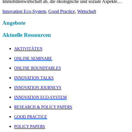
Immobilienwirtschaft ab, die ökologische und soziale Aspekte…
Innovation Eco-System
,
Good Practice
,
Wirtschaft
Angebote
Aktuelle Ressourcen
AKTIVITÄTEN
ONLINE SEMINARE
ONLINE ROUNDTABLES
INNOVATION TALKS
INNOVATION JOURNEYS
INNOVATION ECO-SYSTEM
RESEARCH & POLICY PAPERS
GOOD PRACTICE
POLICY PAPERS