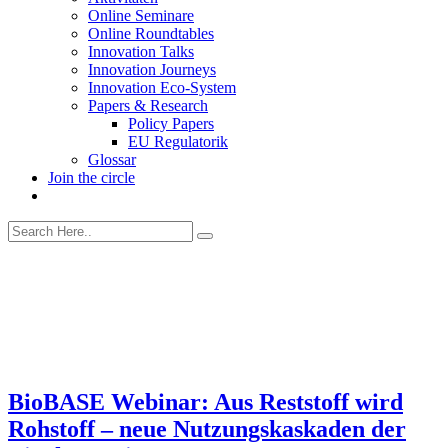
Online Seminare
Online Roundtables
Innovation Talks
Innovation Journeys
Innovation Eco-System
Papers & Research
Policy Papers
EU Regulatorik
Glossar
Join the circle
BioBASE Webinar: Aus Reststoff wird
Rohstoff – neue Nutzungskaskaden der