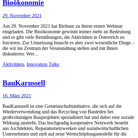
Bioökonomie
29. November 2021
Am 29. November 2021 hat Biobase zu ihrem ersten Webinar
eingeladen. Die Bioökonomie gewinnt immer mehr an Bedeutung
und es gibt viele Bemühungen, die Aktivitäten in Österreich zu
forcieren. Zur Umsetzung braucht es aber zwei wesentliche Dinge –
die wir ins Zentrum der Veranstaltung stellen und mit Ihnen
diskutieren: Wer…
Aktivitäten
,
Innovation Talks
BauKarussell
16. März 2021
BauKarussell ist eine Gemeinschaftsinitiative, die sich auf die
Wiederverwendung und das Recycling von Bauteilen bei
großvolumigen Bauprojekten spezialisiert hat und dabei eine soziale
Wirkung anstrebt. Das hochgradig kooperative Netzwerk besteht
aus Architekten, Reparaturnetzwerken und sozialwirtschaftlichen
Unternehmen und zielt auf neue Wertschöpfungsmodelle für die