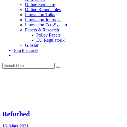
Online Seminare
Online Roundtables
Innovation Talks
Innovation Journeys
Innovation Eco-System
Papers & Research
Policy Papers
EU Regulatorik
Glossar
Join the circle
Refurbed
16. März 2021