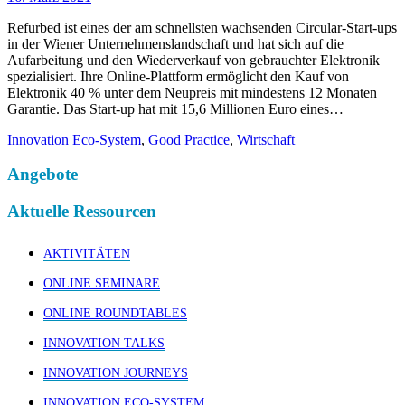
Refurbed ist eines der am schnellsten wachsenden Circular-Start-ups
in der Wiener Unternehmenslandschaft und hat sich auf die
Aufarbeitung und den Wiederverkauf von gebrauchter Elektronik
spezialisiert. Ihre Online-Plattform ermöglicht den Kauf von
Elektronik 40 % unter dem Neupreis mit mindestens 12 Monaten
Garantie. Das Start-up hat mit 15,6 Millionen Euro eines…
Innovation Eco-System
,
Good Practice
,
Wirtschaft
Angebote
Aktuelle Ressourcen
AKTIVITÄTEN
ONLINE SEMINARE
ONLINE ROUNDTABLES
INNOVATION TALKS
INNOVATION JOURNEYS
INNOVATION ECO-SYSTEM