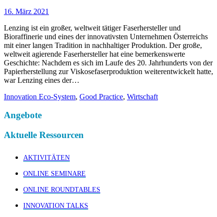
16. März 2021
Lenzing ist ein großer, weltweit tätiger Faserhersteller und
Bioraffinerie und eines der innovativsten Unternehmen Österreichs
mit einer langen Tradition in nachhaltiger Produktion. Der große,
weltweit agierende Faserhersteller hat eine bemerkenswerte
Geschichte: Nachdem es sich im Laufe des 20. Jahrhunderts von der
Papierherstellung zur Viskosefaserproduktion weiterentwickelt hatte,
war Lenzing eines der…
Innovation Eco-System
,
Good Practice
,
Wirtschaft
Angebote
Aktuelle Ressourcen
AKTIVITÄTEN
ONLINE SEMINARE
ONLINE ROUNDTABLES
INNOVATION TALKS