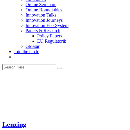
Online Seminare
Online Roundtables
Innovation Talks
Innovation Journeys
Innovation Eco-System
Papers & Research
Policy Papers
EU Regulatorik
Glossar
Join the circle
Lenzing