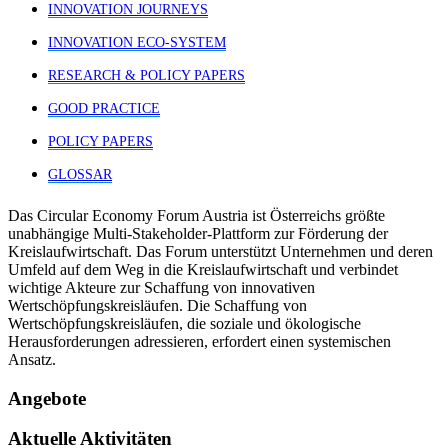
INNOVATION JOURNEYS
INNOVATION ECO-SYSTEM
RESEARCH & POLICY PAPERS
GOOD PRACTICE
POLICY PAPERS
GLOSSAR
Das Circular Economy Forum Austria ist Österreichs größte
unabhängige Multi-Stakeholder-Plattform zur Förderung der
Kreislaufwirtschaft. Das Forum unterstützt Unternehmen und deren
Umfeld auf dem Weg in die Kreislaufwirtschaft und verbindet
wichtige Akteure zur Schaffung von innovativen
Wertschöpfungskreisläufen. Die Schaffung von
Wertschöpfungskreisläufen, die soziale und ökologische
Herausforderungen adressieren, erfordert einen systemischen
Ansatz.
Angebote
Aktuelle Aktivitäten