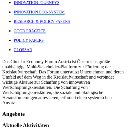
INNOVATION JOURNEYS
INNOVATION ECO-SYSTEM
RESEARCH & POLICY PAPERS
GOOD PRACTICE
POLICY PAPERS
GLOSSAR
Das Circular Economy Forum Austria ist Österreichs größte
unabhängige Multi-Stakeholder-Plattform zur Förderung der
Kreislaufwirtschaft. Das Forum unterstützt Unternehmen und deren
Umfeld auf dem Weg in die Kreislaufwirtschaft und verbindet
wichtige Akteure zur Schaffung von innovativen
Wertschöpfungskreisläufen. Die Schaffung von
Wertschöpfungskreisläufen, die soziale und ökologische
Herausforderungen adressieren, erfordert einen systemischen
Ansatz.
Angebote
Aktuelle Aktivitäten