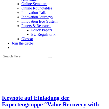
Online Seminare
Online Roundtables
Innovation Talks
Innovation Journeys
Innovation Eco-System
Papers & Research
Policy Papers
EU Regulatorik
Glossar
Join the circle
Keynote auf Einladung der
Expertengruppe “Value Recovery with