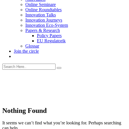
Online Seminare
Online Roundtables
Innovation Talks
Innovation Journeys
Innovation Eco-System
Papers & Research
Policy Papers
EU Regulatorik
Glossar
Join the circle
Nothing Found
It seems we can’t find what you’re looking for. Perhaps searching
can help.