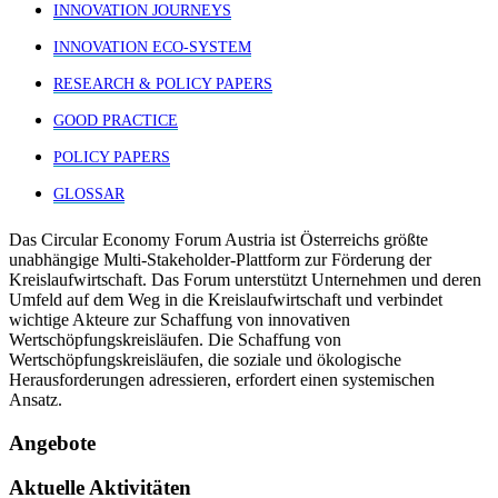
INNOVATION JOURNEYS
INNOVATION ECO-SYSTEM
RESEARCH & POLICY PAPERS
GOOD PRACTICE
POLICY PAPERS
GLOSSAR
Das Circular Economy Forum Austria ist Österreichs größte
unabhängige Multi-Stakeholder-Plattform zur Förderung der
Kreislaufwirtschaft. Das Forum unterstützt Unternehmen und deren
Umfeld auf dem Weg in die Kreislaufwirtschaft und verbindet
wichtige Akteure zur Schaffung von innovativen
Wertschöpfungskreisläufen. Die Schaffung von
Wertschöpfungskreisläufen, die soziale und ökologische
Herausforderungen adressieren, erfordert einen systemischen
Ansatz.
Angebote
Aktuelle Aktivitäten