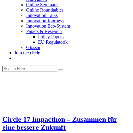
Online Seminare
Online Roundtables
Innovation Talks
Innovation Journeys
Innovation Eco-System
Papers & Research
Policy Papers
EU Regulatorik
Glossar
Join the circle
Circle 17
Impacthon – Zusammen für
eine bessere Zukunft