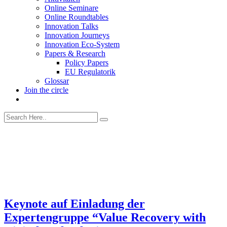
Online Seminare
Online Roundtables
Innovation Talks
Innovation Journeys
Innovation Eco-System
Papers & Research
Policy Papers
EU Regulatorik
Glossar
Join the circle
Keynote auf Einladung der
Expertengruppe “Value Recovery with