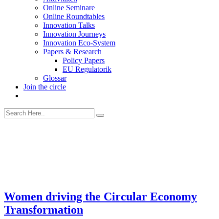
Online Seminare
Online Roundtables
Innovation Talks
Innovation Journeys
Innovation Eco-System
Papers & Research
Policy Papers
EU Regulatorik
Glossar
Join the circle
Women driving the Circular Economy
Transformation