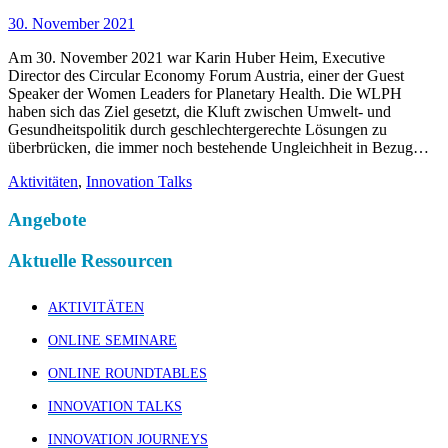
30. November 2021
Am 30. November 2021 war Karin Huber Heim, Executive
Director des Circular Economy Forum Austria, einer der Guest
Speaker der Women Leaders for Planetary Health. Die WLPH
haben sich das Ziel gesetzt, die Kluft zwischen Umwelt- und
Gesundheitspolitik durch geschlechtergerechte Lösungen zu
überbrücken, die immer noch bestehende Ungleichheit in Bezug…
Aktivitäten
,
Innovation Talks
Angebote
Aktuelle Ressourcen
AKTIVITÄTEN
ONLINE SEMINARE
ONLINE ROUNDTABLES
INNOVATION TALKS
INNOVATION JOURNEYS