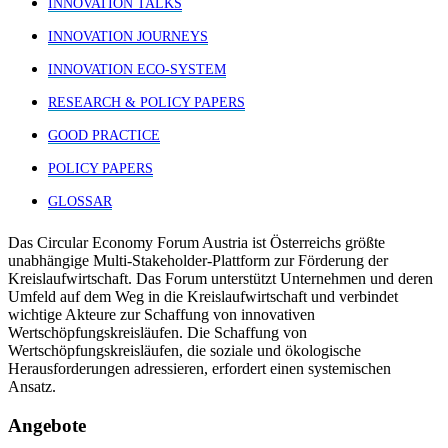
INNOVATION TALKS
INNOVATION JOURNEYS
INNOVATION ECO-SYSTEM
RESEARCH & POLICY PAPERS
GOOD PRACTICE
POLICY PAPERS
GLOSSAR
Das Circular Economy Forum Austria ist Österreichs größte
unabhängige Multi-Stakeholder-Plattform zur Förderung der
Kreislaufwirtschaft. Das Forum unterstützt Unternehmen und deren
Umfeld auf dem Weg in die Kreislaufwirtschaft und verbindet
wichtige Akteure zur Schaffung von innovativen
Wertschöpfungskreisläufen. Die Schaffung von
Wertschöpfungskreisläufen, die soziale und ökologische
Herausforderungen adressieren, erfordert einen systemischen
Ansatz.
Angebote