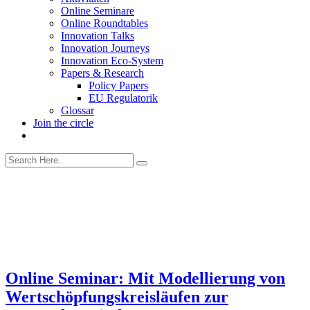
Online Seminare
Online Roundtables
Innovation Talks
Innovation Journeys
Innovation Eco-System
Papers & Research
Policy Papers
EU Regulatorik
Glossar
Join the circle
Online Seminar: Mit Modellierung von
Wertschöpfungskreisläufen zur